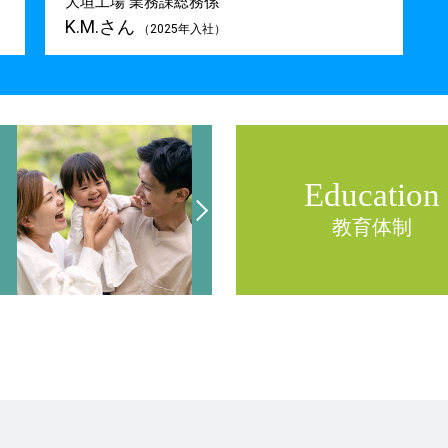
大垣工場 業務課総務係
K.M.さん
（2025年入社）
Education
教育体制