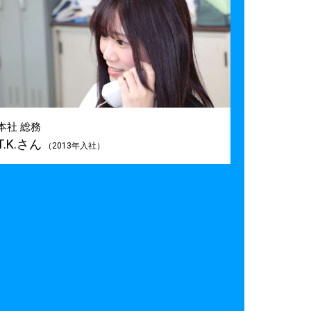
本社 総務
T.K.さん
（2013年入社）