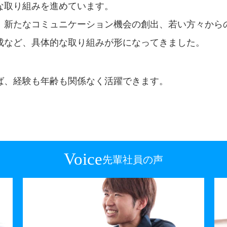
な取り組みを進めています。
、新たなコミュニケーション機会の創出、若い方々から
成など、具体的な取り組みが形になってきました。
ば、経験も年齢も関係なく活躍できます。
Voice
先輩社員の声