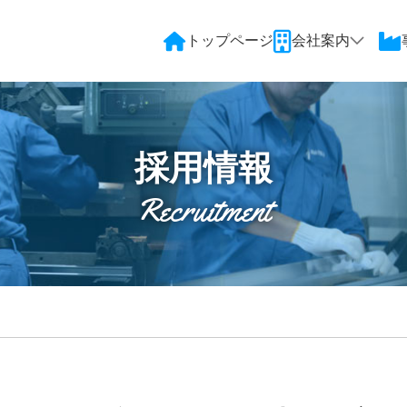
トップページ
会社案内
採用情報
Recruitment