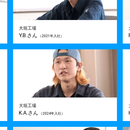
大垣工場
Y.B.さん
（2021年入社）
大垣工場
K.A.さん
（2024年入社）