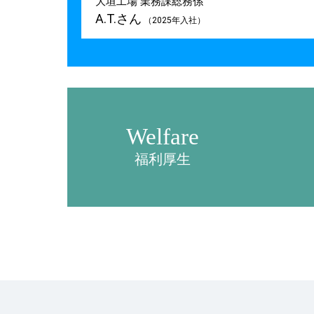
大垣工場 業務課総務係
A.T.さん
（2025年入社）
Welfare
福利厚生