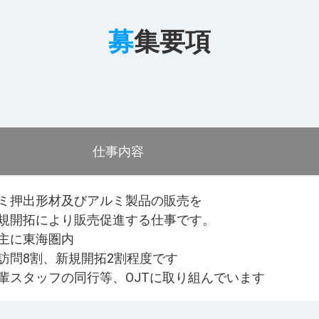
募
集要項
仕事内容
ミ押出形材及びアルミ製品の販売を
規開拓により販売促進する仕事です。
主に東海圏内
訪問8割、新規開拓2割程度です
輩スタッフの同行等、OJTに取り組んでいます