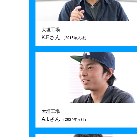
大垣工場
K.F.さん
（2015年入社）
大垣工場
A.I.さん
（2024年入社）