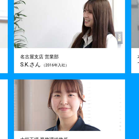
名古屋支店 営業部
S.K.さん
（2016年入社）