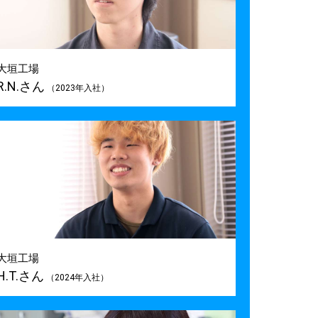
大垣工場
R.N.さん
（2023年入社）
大垣工場
H.T.さん
（2024年入社）