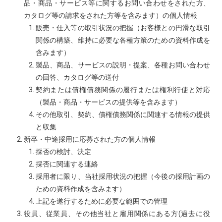
品・商品・サービス等に関するお問い合わせをされた方、
カタログ等の請求をされた方等を含みます）の個人情報
販売・仕入等の取引状況の把握（お客様との円滑な取引
関係の構築、維持に必要な各種方策のための資料作成を
含みます）
製品、商品、サービスの説明・提案、各種お問い合わせ
の回答、カタログ等の送付
契約または債権債務関係の履行または権利行使と対応
（製品・商品・サービスの提供等を含みます）
その他取引、契約、債権債務関係に関連する情報の提供
と収集
新卒・中途採用に応募された方の個人情報
採否の検討、決定
採否に関連する連絡
採用者に限り、当社採用状況の把握（今後の採用計画の
ための資料作成を含みます）
上記を遂行するために必要な範囲での管理
役員、従業員、その他当社と雇用関係にある方(過去に役