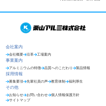
会社案内
会社概要
沿革
工場案内
事業案内
アルミニウムの特徴
品質へのこだわり
製品情報
採用情報
募集要項
先輩社員の声
教育体制
福利厚生
その他
お知らせ
お問い合わせ
個人情報保護方針
サイトマップ