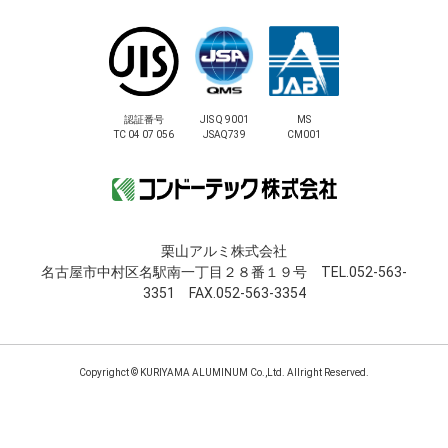
認証番号
JIS Q 9001
MS
TC 04 07 056
JSAQ739
CM001
栗山アルミ株式会社
名古屋市中村区名駅南一丁目２８番１９号 TEL.052-563-
3351 FAX.052-563-3354
Copyrighct © KURIYAMA ALUMINUM Co.,Ltd. Allright Reserved.